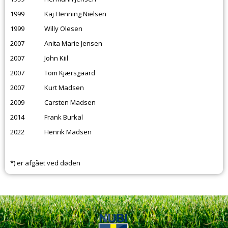
1999
Kaj Henning Nielsen
1999
Willy Olesen
2007
Anita Marie Jensen
2007
John Kiil
2007
Tom Kjærsgaard
2007
Kurt Madsen
2009
Carsten Madsen
2014
Frank Burkal
2022
Henrik Madsen
*) er afgået ved døden