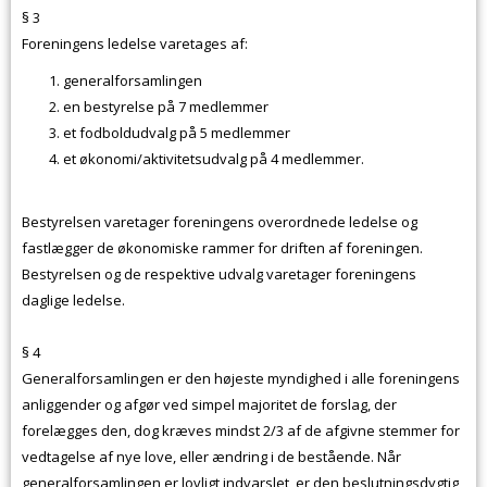
§ 3
Foreningens ledelse varetages af:
generalforsamlingen
en bestyrelse på 7 medlemmer
et fodboldudvalg på 5 medlemmer
et økonomi/aktivitetsudvalg på 4 medlemmer.
Bestyrelsen varetager foreningens overordnede ledelse og
fastlægger de økonomiske rammer for driften af foreningen.
Bestyrelsen og de respektive udvalg varetager foreningens
daglige ledelse.
§ 4
Generalforsamlingen er den højeste myndighed i alle foreningens
anliggender og afgør ved simpel majoritet de forslag, der
forelægges den, dog kræves mindst 2/3 af de afgivne stemmer for
vedtagelse af nye love, eller ændring i de bestående. Når
generalforsamlingen er lovligt indvarslet, er den beslutningsdygtig,