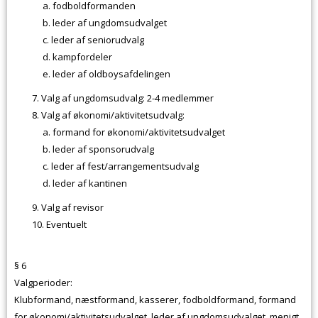
fodboldformanden
leder af ungdomsudvalget
leder af seniorudvalg
kampfordeler
leder af oldboysafdelingen
Valg af ungdomsudvalg: 2-4 medlemmer
Valg af økonomi/aktivitetsudvalg:
formand for økonomi/aktivitetsudvalget
leder af sponsorudvalg
leder af fest/arrangementsudvalg
leder af kantinen
Valg af revisor
Eventuelt
§ 6
Valgperioder:
Klubformand, næstformand, kasserer, fodboldformand, formand
for økonomi/aktivitetsudvalget, leder af ungdomsudvalget, menigt