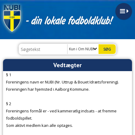
Kun i Om NUBI
Vedtægter
§ 1
Foreningens navn er NUBI (Nr. Uttrup & Bouet Idrætsforening).
Foreningen har hjemsted i Aalborg Kommune.
§ 2
Foreningens formål er - ved kammeratlig indsats - at fremme
fodboldspillet.
Som aktivt medlem kan alle optages.