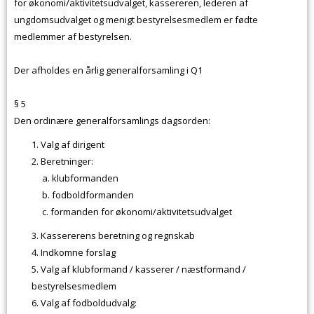
for økonomi/aktivitetsudvalget, kassereren, lederen af
ungdomsudvalget og menigt bestyrelsesmedlem er fødte
medlemmer af bestyrelsen.
Der afholdes en årlig generalforsamling i Q1
§ 5
Den ordinære generalforsamlings dagsorden:
Valg af dirigent
Beretninger:
klubformanden
fodboldformanden
formanden for økonomi/aktivitetsudvalget
Kassererens beretning og regnskab
Indkomne forslag
Valg af klubformand / kasserer / næstformand /
bestyrelsesmedlem
Valg af fodboldudvalg: