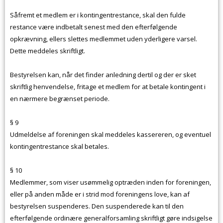
Såfremt et medlem er i kontingentrestance, skal den fulde
restance være indbetalt senest med den efterfølgende
opkrævning, ellers slettes medlemmet uden yderligere varsel.
Dette meddeles skriftligt.
Bestyrelsen kan, når det finder anledning dertil og der er sket
skriftlig henvendelse, fritage et medlem for at betale kontingent i
en nærmere begrænset periode.
§ 9
Udmeldelse af foreningen skal meddeles kassereren, og eventuel
kontingentrestance skal betales.
§ 10
Medlemmer, som viser usømmelig optræden inden for foreningen,
eller på anden måde er i strid mod foreningens love, kan af
bestyrelsen suspenderes. Den suspenderede kan til den
efterfølgende ordinære generalforsamling skriftligt gøre indsigelse