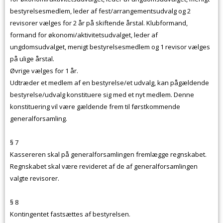
bestyrelsesmedlem, leder af fest/arrangementsudvalg og 2
revisorer vælges for 2 år på skiftende årstal. Klubformand,
formand for økonomi/aktivitetsudvalget, leder af
ungdomsudvalget, menigt bestyrelsesmedlem og 1 revisor vælges
på ulige årstal.
Øvrige vælges for 1 år.
Udtræder et medlem af en bestyrelse/et udvalg, kan pågældende
bestyrelse/udvalg konstituere sig med et nyt medlem. Denne
konstituering vil være gældende frem til førstkommende
generalforsamling.
§ 7
Kassereren skal på generalforsamlingen fremlægge regnskabet.
Regnskabet skal være revideret af de af generalforsamlingen
valgte revisorer.
§ 8
Kontingentet fastsættes af bestyrelsen.