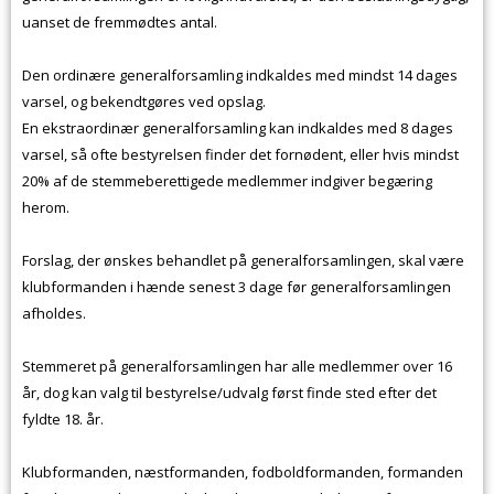
uanset de fremmødtes antal.
Den ordinære generalforsamling indkaldes med mindst 14 dages
varsel, og bekendtgøres ved opslag.
En ekstraordinær generalforsamling kan indkaldes med 8 dages
varsel, så ofte bestyrelsen finder det fornødent, eller hvis mindst
20% af de stemmeberettigede medlemmer indgiver begæring
herom.
Forslag, der ønskes behandlet på generalforsamlingen, skal være
klubformanden i hænde senest 3 dage før generalforsamlingen
afholdes.
Stemmeret på generalforsamlingen har alle medlemmer over 16
år, dog kan valg til bestyrelse/udvalg først finde sted efter det
fyldte 18. år.
Klubformanden, næstformanden, fodboldformanden, formanden